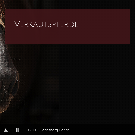
Verkaufspferde
1
/
11
Flachsberg Ranch